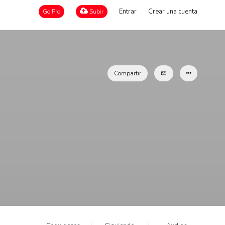
Entrar
Crear una cuenta
Go Pro
Subir
Compartir