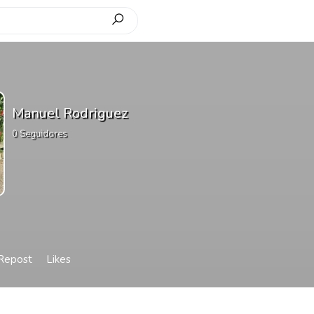
Manuel Rodriguez
0
Seguidores
Repost
Likes