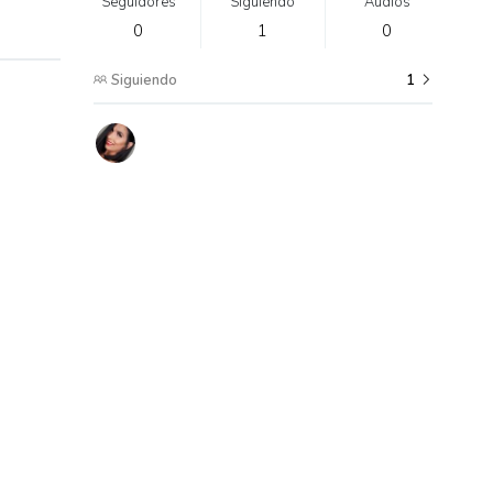
Seguidores
Siguiendo
Audios
0
1
0
Siguiendo
1