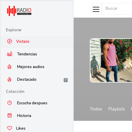
Explorar
Vistazo
Tendencias
Mejores audios
Destacado
7
Colección
Escucha despues
Todos
Playlists
Historia
Likes