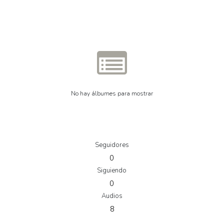
No hay álbumes para mostrar
Seguidores
0
Siguiendo
0
Audios
8